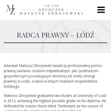
Skip
to
content
RADCA PRAWNY – ŁÓDŹ
Adwokat Mateusz Zbrojewski świadczy profesjonalną pomoc
prawną zarówno osobom indywidualnym, jak i podmiotom
gospodarczym poszukującym doraźnej lub stałej obsługi
prawnej w Łodzi, a także w innych miastach województwa
łódzkiego.
Mateusz Zbrojewski graduated law studies at University of Lodz
in 2012, achieving the highest possible grade on his diploma. He
defended his master thesis titled "Defendant as the source of